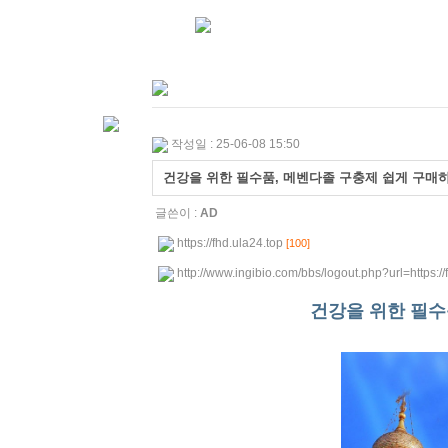
작성일 : 25-06-08 15:50
건강을 위한 필수품, 메벤다졸 구충제 쉽게 구매하기 
글쓴이 :
AD
https://fhd.ula24.top
[100]
http://www.ingibio.com/bbs/logout.php?url=https:
건강을 위한 필수