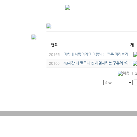
번호
제 
마침내 사랑이에요 마왕님! - 웹툰 미리보기 …
20166
48시간 내 코로나19 사멸시키는 구충제 '이…
20165
1