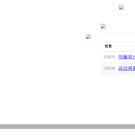
번호
19809
약물유산
19808
금감원홈