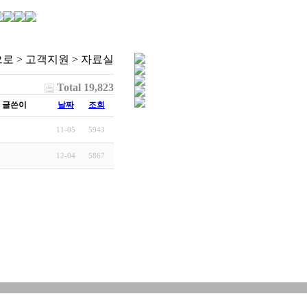
로 > 고객지원 > 자료실
Total 19,823
글쓴이
날짜
조회
11-05
5943
12-04
5867